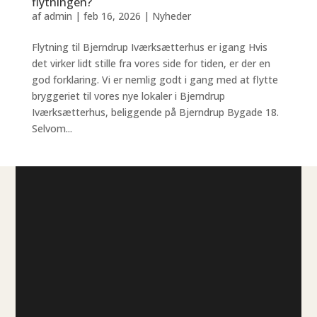
flytningen?
af
admin
|
feb 16, 2026
|
Nyheder
Flytning til Bjerndrup Iværksætterhus er igang Hvis
det virker lidt stille fra vores side for tiden, er der en
god forklaring. Vi er nemlig godt i gang med at flytte
bryggeriet til vores nye lokaler i Bjerndrup
Iværksætterhus, beliggende på Bjerndrup Bygade 18.
Selvom...