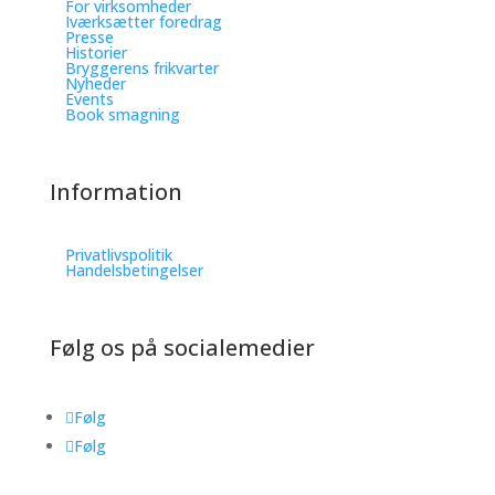
For virksomheder
Iværksætter foredrag
Presse
Historier
Bryggerens frikvarter
Nyheder
Events
Book smagning
Information
Privatlivspolitik
Handelsbetingelser
Følg os på socialemedier
Følg
Følg