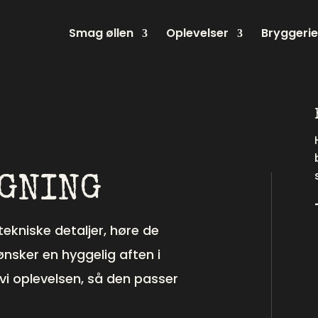
Smag øllen
Oplevelser
Bryggerie
AGNING
tekniske detaljer, høre de
ønsker en hyggelig aften i
vi oplevelsen, så den passer