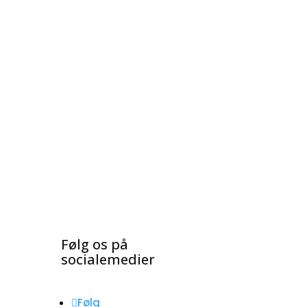
Følg os på
socialemedier
Følg