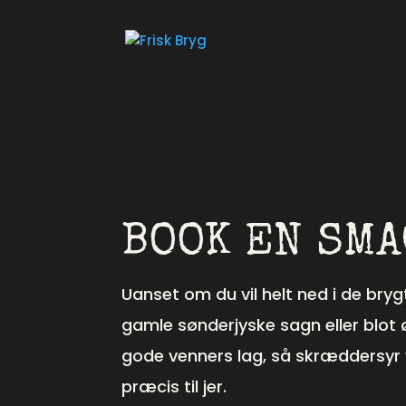
BOOK EN SM
Uanset om du vil helt ned i de bryg
gamle sønderjyske sagn eller blot 
gode venners lag, så skræddersyr 
præcis til jer.