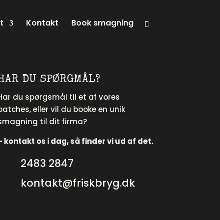
t
Kontakt
Book smagning
HAR DU SPØRGMÅL?
Har du spørgsmål til et af vores
batches, eller vil du booke en unik
smagning til dit firma?
– kontakt os i dag, så finder vi ud af det.
2483 2847
kontakt@friskbryg.dk