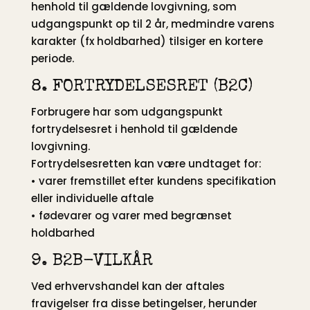
henhold til gældende lovgivning, som
udgangspunkt op til 2 år, medmindre varens
karakter (fx holdbarhed) tilsiger en kortere
periode.
8. FORTRYDELSESRET (B2C)
Forbrugere har som udgangspunkt
fortrydelsesret i henhold til gældende
lovgivning.
Fortrydelsesretten kan være undtaget for:
• varer fremstillet efter kundens specifikation
eller individuelle aftale
• fødevarer og varer med begrænset
holdbarhed
9. B2B-VILKÅR
Ved erhvervshandel kan der aftales
fravigelser fra disse betingelser, herunder