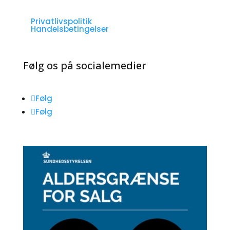
Privatlivspolitik
Handelsbetingelser
Følg os på socialemedier
Følg
Følg