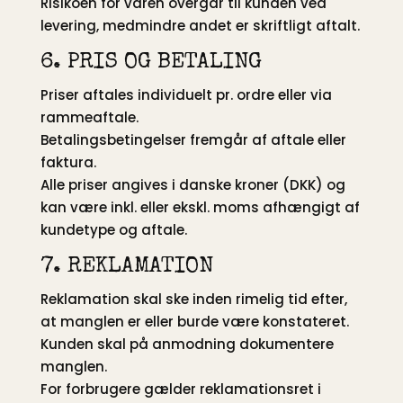
Risikoen for varen overgår til kunden ved
levering, medmindre andet er skriftligt aftalt.
6. PRIS OG BETALING
Priser aftales individuelt pr. ordre eller via
rammeaftale.
Betalingsbetingelser fremgår af aftale eller
faktura.
Alle priser angives i danske kroner (DKK) og
kan være inkl. eller ekskl. moms afhængigt af
kundetype og aftale.
7. REKLAMATION
Reklamation skal ske inden rimelig tid efter,
at manglen er eller burde være konstateret.
Kunden skal på anmodning dokumentere
manglen.
For forbrugere gælder reklamationsret i